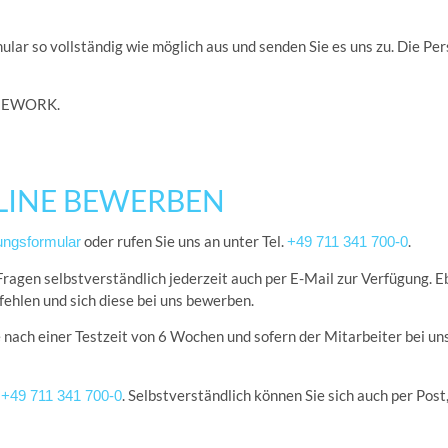
mular so vollständig wie möglich aus und senden Sie es uns zu. Die P
TIMEWORK.
NLINE BEWERBEN
oder rufen Sie uns an unter Tel.
.
ungsformular
+49 711 341 700-0
ragen selbstverständlich jederzeit auch per E-Mail zur Verfügung. E
hlen und sich diese bei uns bewerben.
nach einer Testzeit von 6 Wochen und sofern der Mitarbeiter bei uns 
.
. Selbstverständlich können Sie sich auch per Post
+49 711 341 700-0