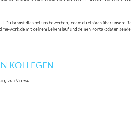
bH. Du kannst dich bei uns bewerben, indem du einfach über unsere B
o@time-work.de mit deinem Lebenslauf und deinen Kontaktdaten sende
EN KOLLEGEN
rung von Vimeo.