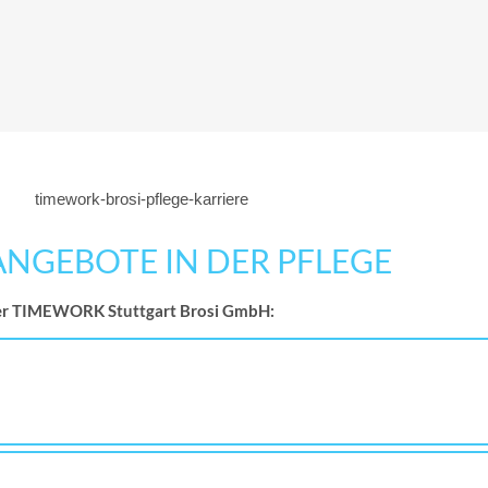
ANGEBOTE IN DER PFLEGE
e der TIMEWORK Stuttgart Brosi GmbH: