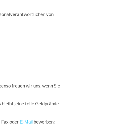
ersonalverantwortlichen von
benso freuen wir uns, wenn Sie
bleibt, eine tolle Geldprämie.
, Fax oder
bewerben:
E-Mail