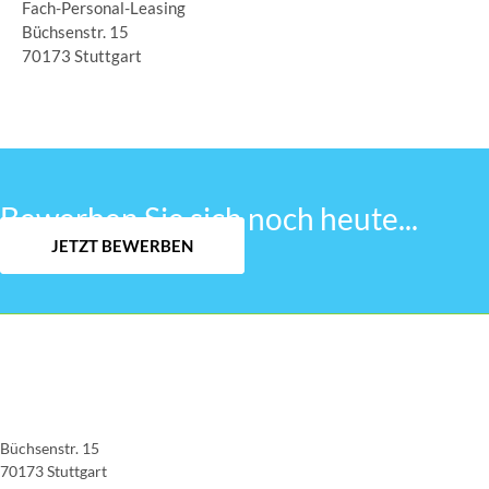
Fach-Personal-Leasing
Büchsenstr. 15
70173 Stuttgart
Bewerben Sie sich noch heute...
JETZT BEWERBEN
Büchsenstr. 15
70173 Stuttgart