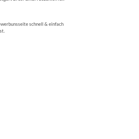
ewerbunsseite schnell & einfach
st.