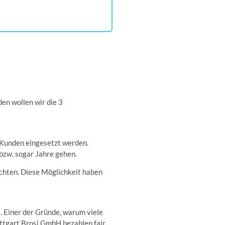
en wollen wir die 3
n Kunden eingesetzt werden.
 bzw. sogar Jahre gehen.
chten. Diese Möglichkeit haben
t. Einer der Gründe, warum viele
uttgart Brosi GmbH bezahlen fair