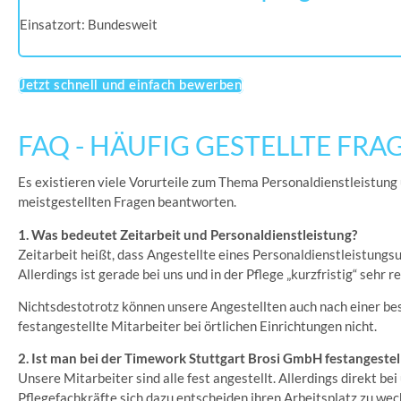
Einsatzort: Bundesweit
Jetzt schnell und einfach bewerben
FAQ - HÄUFIG GESTELLTE FRA
Es existieren viele Vorurteile zum Thema Personaldienstleistung 
meistgestellten Fragen beantworten.
1. Was bedeutet Zeitarbeit und Personaldienstleistung?
Zeitarbeit heißt, dass Angestellte eines Personaldienstleistungs
Allerdings ist gerade bei uns und in der Pflege „kurzfristig“ sehr
Nichtsdestotrotz können unsere Angestellten auch nach einer be
festangestellte Mitarbeiter bei örtlichen Einrichtungen nicht.
2. Ist man bei der Timework Stuttgart Brosi GmbH festangestell
Unsere Mitarbeiter sind alle fest angestellt. Allerdings direkt 
Pflegefachkräfte sich dazu entscheiden ihren Arbeitsplatz zu we