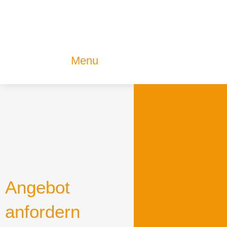
Zum
Inhalt
wechseln
Menu
Angebot
anfordern