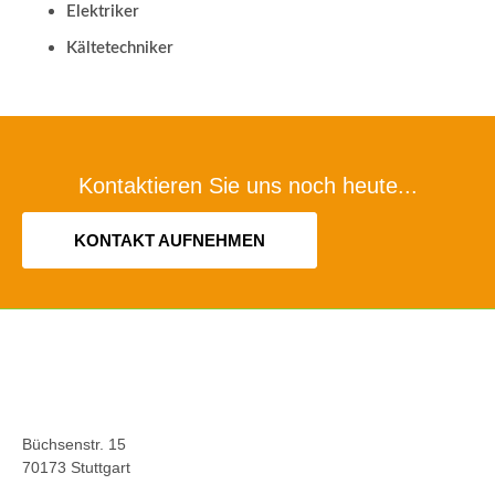
Elektriker
Kältetechniker
Kontaktieren Sie uns noch heute...
KONTAKT AUFNEHMEN
Büchsenstr. 15
70173 Stuttgart