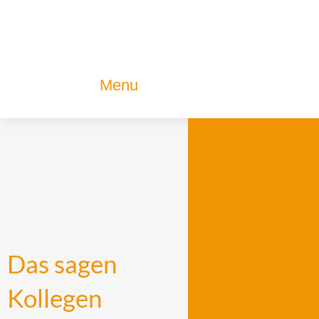
Zum
Inhalt
wechseln
Menu
Das sagen
Kollegen