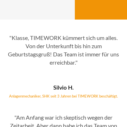
"Klasse, TIMEWORK kümmert sich um alles.
Von der Unterkunft bis hin zum
Geburtstagsgruß! Das Team ist immer für uns
erreichbar."
Silvio H.
Anlagenmechaniker, SHK seit 3 Jahren bei TIMEWORK beschäftigt.
"Am Anfang war ich skeptisch wegen der
Zeitarbeit. Aber dann habe ich das Team von