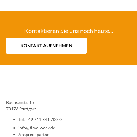
Kontaktieren Sie uns noch heute...
KONTAKT AUFNEHMEN
Büchsenstr. 15
70173 Stuttgart
Tel. +49 711 341 700-0
info@time-work.de
Ansprechpartner